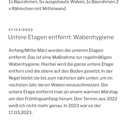
1x Baurahmen, 5x ausgebaute Waben, 1x Baurahmen 2
x Rähmchen mit Mittelwand.
VERÖFFENTLICHT
17/03/2023
AM
Untere Etagen entfernt: Wabenhygiene
Anfang/Mitte März wurden die unteren Etagen
entfernt. Das ist eine Maßnahme zur regelmäßigen
Wabenhygiene. Hierbei wird die ganze untere Etage
entfern und die obere auf den Boden gesetzt. In der
Regel bleibt sie bis zum nächsten Jahr unten, um im
nüchsten Jahr deren Waben einzuschmelzen. Die
untere Etage entfernt man an einem warmen Märztag
um den Frühlingsanfang herum. Den Termin aus 2022
weiß ich nicht mehr genau. In 2023 war es der
17.03.2023.