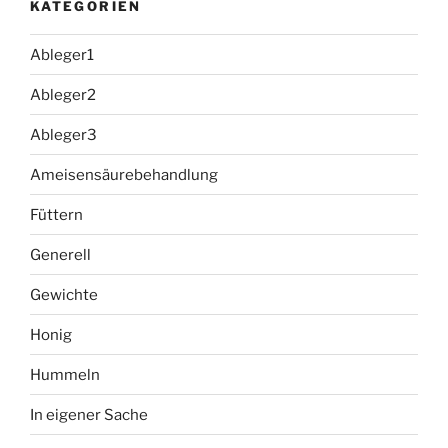
KATEGORIEN
Ableger1
Ableger2
Ableger3
Ameisensäurebehandlung
Füttern
Generell
Gewichte
Honig
Hummeln
In eigener Sache