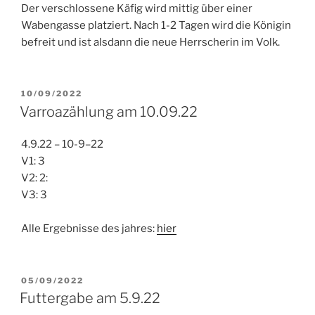
Der verschlossene Käfig wird mittig über einer
Wabengasse platziert. Nach 1-2 Tagen wird die Königin
befreit und ist alsdann die neue Herrscherin im Volk.
VERÖFFENTLICHT
10/09/2022
AM
Varroazählung am 10.09.22
4.9.22 – 10-9–22
V1: 3
V2: 2:
V3: 3
Alle Ergebnisse des jahres:
hier
VERÖFFENTLICHT
05/09/2022
AM
Futtergabe am 5.9.22