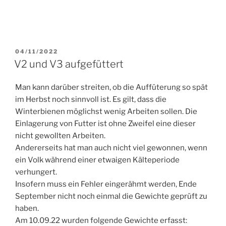
VERÖFFENTLICHT
04/11/2022
AM
V2 und V3 aufgefüttert
Man kann darüber streiten, ob die Auffüterung so spät
im Herbst noch sinnvoll ist. Es gilt, dass die
Winterbienen möglichst wenig Arbeiten sollen. Die
Einlagerung von Futter ist ohne Zweifel eine dieser
nicht gewollten Arbeiten.
Andererseits hat man auch nicht viel gewonnen, wenn
ein Volk während einer etwaigen Kälteperiode
verhungert.
Insofern muss ein Fehler eingerähmt werden, Ende
September nicht noch einmal die Gewichte geprüft zu
haben.
Am 10.09.22 wurden folgende Gewichte erfasst: