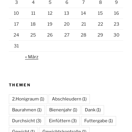
3
4
5
6
7
8
9
10
11
12
13
14
15
16
17
18
19
20
21
22
23
24
25
26
27
28
29
30
31
« März
THEMEN
2.Honigraum
(1)
Abschleudern
(1)
Baurahmen
(1)
Bienenjahr
(1)
Dank
(1)
Durchsicht
(3)
Einfüttern
(3)
Futtergabe
(1)
Gewicht
(1)
Gewichtskontrolle
(1)