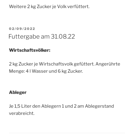
Weitere 2 kg Zucker je Volk verfüttert.
VERÖFFENTLICHT
02/09/2022
AM
Futtergabe am 31.08.22
Wirtschaftsvölker:
2 kg Zucker je Wirtschaftsvolk gefüttert. Angerührte
Menge: 4 l Wasser und 6 kg Zucker.
Ableger
Je 1,5 Liter den Ablegern 1 und 2 am Ablegerstand
verabreicht.