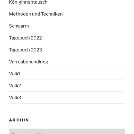
Königinnentausch
Methoden und Techniken
Schwarm
Tagebuch 2022
Tagebuch 2023
Varroabehandlung
Volk1
Volk2
Volk3
ARCHIV
Archiv