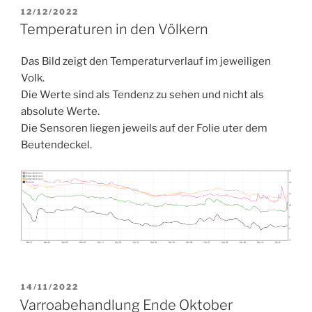
VERÖFFENTLICHT
12/12/2022
AM
Temperaturen in den Völkern
Das Bild zeigt den Temperaturverlauf im jeweiligen
Volk.
Die Werte sind als Tendenz zu sehen und nicht als
absolute Werte.
Die Sensoren liegen jeweils auf der Folie uter dem
Beutendeckel.
VERÖFFENTLICHT
14/11/2022
AM
Varroabehandlung Ende Oktober