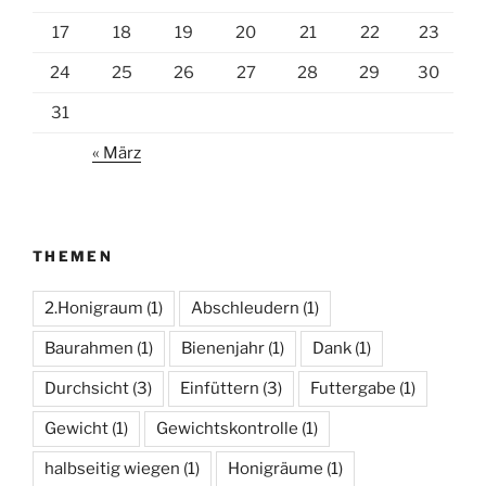
17
18
19
20
21
22
23
24
25
26
27
28
29
30
31
« März
THEMEN
2.Honigraum
(1)
Abschleudern
(1)
Baurahmen
(1)
Bienenjahr
(1)
Dank
(1)
Durchsicht
(3)
Einfüttern
(3)
Futtergabe
(1)
Gewicht
(1)
Gewichtskontrolle
(1)
halbseitig wiegen
(1)
Honigräume
(1)