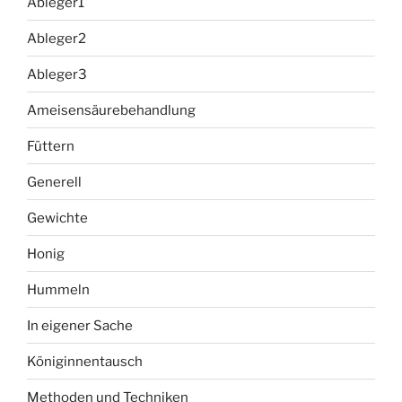
Ableger1
Ableger2
Ableger3
Ameisensäurebehandlung
Füttern
Generell
Gewichte
Honig
Hummeln
In eigener Sache
Königinnentausch
Methoden und Techniken