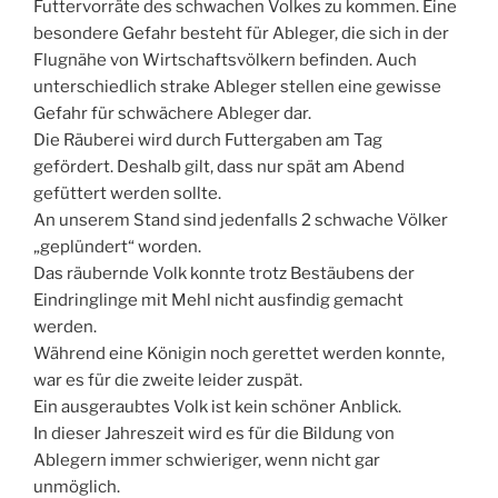
Futtervorräte des schwachen Volkes zu kommen. Eine
besondere Gefahr besteht für Ableger, die sich in der
Flugnähe von Wirtschaftsvölkern befinden. Auch
unterschiedlich strake Ableger stellen eine gewisse
Gefahr für schwächere Ableger dar.
Die Räuberei wird durch Futtergaben am Tag
gefördert. Deshalb gilt, dass nur spät am Abend
gefüttert werden sollte.
An unserem Stand sind jedenfalls 2 schwache Völker
„geplündert“ worden.
Das räubernde Volk konnte trotz Bestäubens der
Eindringlinge mit Mehl nicht ausfindig gemacht
werden.
Während eine Königin noch gerettet werden konnte,
war es für die zweite leider zuspät.
Ein ausgeraubtes Volk ist kein schöner Anblick.
In dieser Jahreszeit wird es für die Bildung von
Ablegern immer schwieriger, wenn nicht gar
unmöglich.