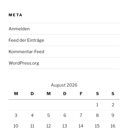
META
Anmelden
Feed der Einträge
Kommentar-Feed
WordPress.org
August 2026
M
D
M
D
F
S
S
1
2
3
4
5
6
7
8
9
10
11
12
13
14
15
16