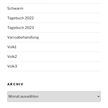
Schwarm
Tagebuch 2022
Tagebuch 2023
Varroabehandlung
Volk1
Volk2
Volk3
ARCHIV
Archiv