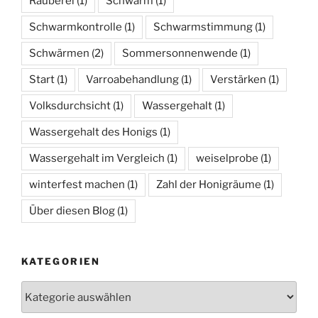
Räuberei
(1)
Schwarm
(1)
Schwarmkontrolle
(1)
Schwarmstimmung
(1)
Schwärmen
(2)
Sommersonnenwende
(1)
Start
(1)
Varroabehandlung
(1)
Verstärken
(1)
Volksdurchsicht
(1)
Wassergehalt
(1)
Wassergehalt des Honigs
(1)
Wassergehalt im Vergleich
(1)
weiselprobe
(1)
winterfest machen
(1)
Zahl der Honigräume
(1)
Über diesen Blog
(1)
KATEGORIEN
Kategorien