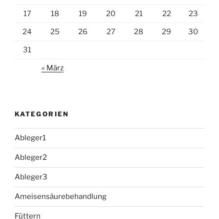
17
18
19
20
21
22
23
24
25
26
27
28
29
30
31
« März
KATEGORIEN
Ableger1
Ableger2
Ableger3
Ameisensäurebehandlung
Füttern