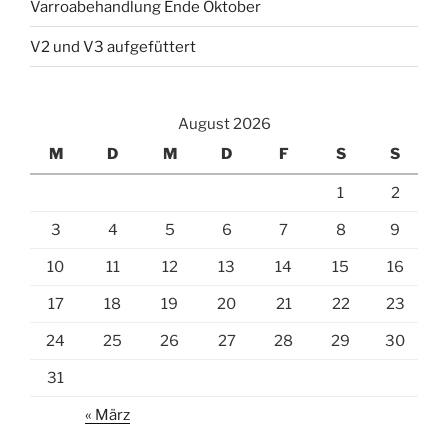
Varroabehandlung Ende Oktober
V2 und V3 aufgefüttert
August 2026
M
D
M
D
F
S
S
1
2
3
4
5
6
7
8
9
10
11
12
13
14
15
16
17
18
19
20
21
22
23
24
25
26
27
28
29
30
31
« März