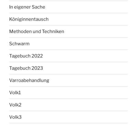
In eigener Sache
Königinnentausch
Methoden und Techniken
Schwarm
Tagebuch 2022
Tagebuch 2023
Varroabehandlung
Volk1
Volk2
Volk3