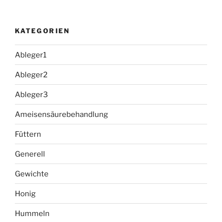
KATEGORIEN
Ableger1
Ableger2
Ableger3
Ameisensäurebehandlung
Füttern
Generell
Gewichte
Honig
Hummeln