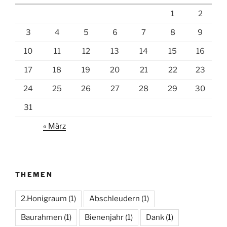
1
2
3
4
5
6
7
8
9
10
11
12
13
14
15
16
17
18
19
20
21
22
23
24
25
26
27
28
29
30
31
« März
THEMEN
2.Honigraum
(1)
Abschleudern
(1)
Baurahmen
(1)
Bienenjahr
(1)
Dank
(1)