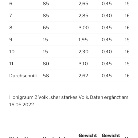
6
85
2,65
0,45
15,5
7
85
2,85
0,40
16,5
8
65
3,00
0,45
16,5
9
15
1,95
0,45
15,5
10
15
2,30
0,40
16,5
11
80
3,10
0,45
15,8
Durchschnitt
58
2,62
0,45
16,2
Honigraum 2 Volk , sher starkes Volk. Daten ergänzt am
16.05.2022.
Gewicht
Gewicht