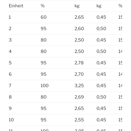
Einheit
%
kg
kg
%
1
60
2,65
0,45
15,6
2
95
2,60
0,50
15,0
3
80
2,50
0,45
15,0
4
80
2,50
0,50
14,5
5
95
2,78
0,45
15,0
6
95
2,70
0,45
14,5
7
100
3,25
0,45
14,5
8
80
2,69
0,50
15,0
9
95
2,65
0,45
15,5
10
95
2,55
0,45
15,0