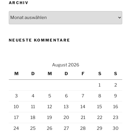
ARCHIV
Archiv
NEUESTE KOMMENTARE
August 2026
M
D
M
D
F
S
S
1
2
3
4
5
6
7
8
9
10
11
12
13
14
15
16
17
18
19
20
21
22
23
24
25
26
27
28
29
30