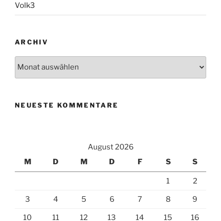
Volk3
ARCHIV
Archiv
NEUESTE KOMMENTARE
August 2026
M
D
M
D
F
S
S
1
2
3
4
5
6
7
8
9
10
11
12
13
14
15
16