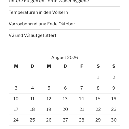
Untere Etagen entfernt: Wabenhygiene
Temperaturen in den Völkern
Varroabehandlung Ende Oktober
V2 und V3 aufgefüttert
August 2026
M
D
M
D
F
S
S
1
2
3
4
5
6
7
8
9
10
11
12
13
14
15
16
17
18
19
20
21
22
23
24
25
26
27
28
29
30