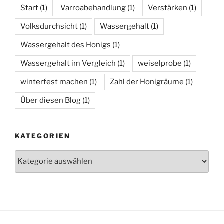
Start
(1)
Varroabehandlung
(1)
Verstärken
(1)
Volksdurchsicht
(1)
Wassergehalt
(1)
Wassergehalt des Honigs
(1)
Wassergehalt im Vergleich
(1)
weiselprobe
(1)
winterfest machen
(1)
Zahl der Honigräume
(1)
Über diesen Blog
(1)
KATEGORIEN
Kategorien