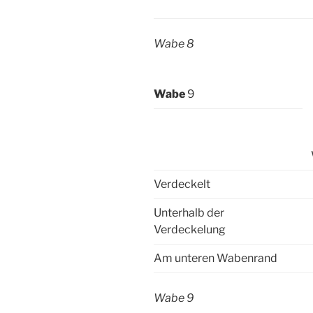
Wabe 8
Wabe
9
Verdeckelt
Unterhalb der
Verdeckelung
Am unteren Wabenrand
Wabe 9