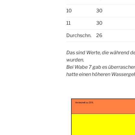
10
30
11
30
Durchschn.
26
Das sind Werte, die während de
wurden.
Bei Wabe 7 gab es überraschen
hatte einen höheren Wassergeha