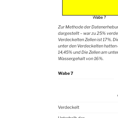
Zur Methode der Datenerhebung
dargestellt – war zu 25% verde
Verdeckelten Zellen ist 17%. D
unter den Verdeckelten hatten
14,45% und Die Zellen am unte
Wassergehalt von 16%.
Wabe 7
Verdeckelt