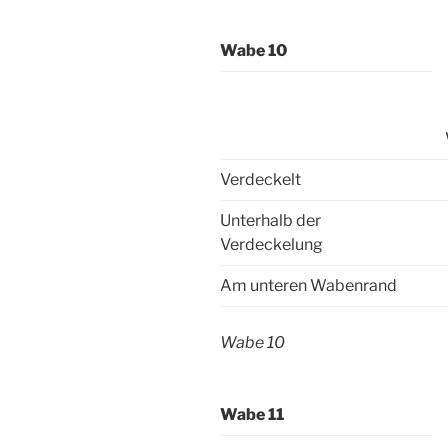
Wabe 10
Verdeckelt
Unterhalb der
Verdeckelung
Am unteren Wabenrand
Wabe 10
Wabe 11