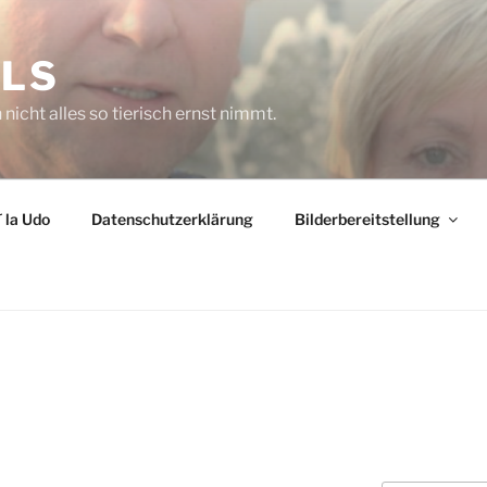
ELS
icht alles so tierisch ernst nimmt.
 la Udo
Datenschutzerklärung
Bilderbereitstellung