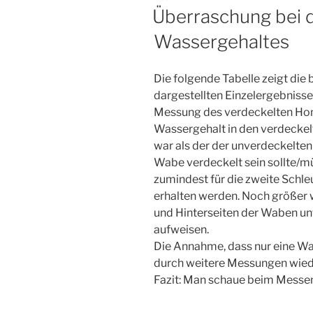
AM
Überraschung bei 
Wassergehaltes
Die folgende Tabelle zeigt die 
dargestellten Einzelergebniss
Messung des verdeckelten Honig
Wassergehalt in den verdeckel
war als der der unverdeckelten
Wabe verdeckelt sein sollte/m
zumindest für die zweite Schle
erhalten werden. Noch größer 
und Hinterseiten der Waben un
aufweisen.
Die Annahme, dass nur eine Wab
durch weitere Messungen wied
Fazit: Man schaue beim Messen