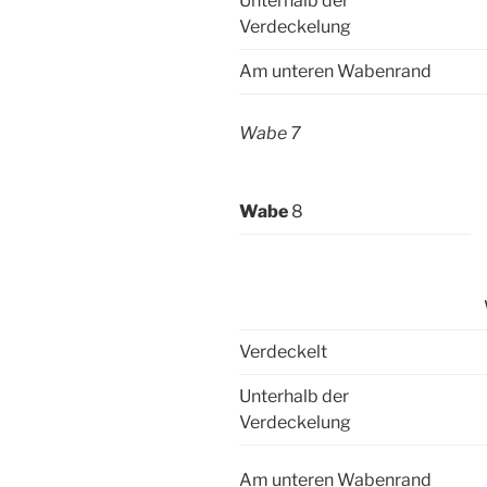
Unterhalb der
Verdeckelung
Am unteren Wabenrand
Wabe 7
Wabe
8
Verdeckelt
Unterhalb der
Verdeckelung
Am unteren Wabenrand