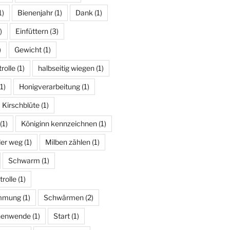
1)
Bienenjahr
(1)
Dank
(1)
)
Einfüttern
(3)
)
Gewicht
(1)
rolle
(1)
halbseitig wiegen
(1)
1)
Honigverarbeitung
(1)
Kirschblüte
(1)
(1)
Königinn kennzeichnen
(1)
der weg
(1)
Milben zählen
(1)
Schwarm
(1)
rolle
(1)
mmung
(1)
Schwärmen
(2)
enwende
(1)
Start
(1)