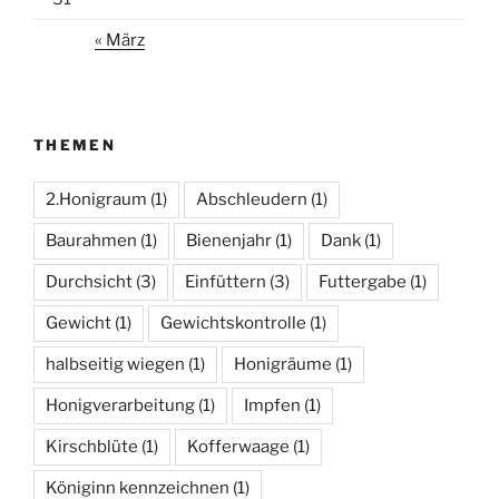
« März
THEMEN
2.Honigraum
(1)
Abschleudern
(1)
Baurahmen
(1)
Bienenjahr
(1)
Dank
(1)
Durchsicht
(3)
Einfüttern
(3)
Futtergabe
(1)
Gewicht
(1)
Gewichtskontrolle
(1)
halbseitig wiegen
(1)
Honigräume
(1)
Honigverarbeitung
(1)
Impfen
(1)
Kirschblüte
(1)
Kofferwaage
(1)
Königinn kennzeichnen
(1)