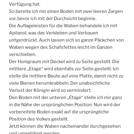
Verfügung hat.
So bereite ich mir einen Boden mit zwei leeren Zargen
vor, bevor ich mit der Durchsicht beginne.
Die Auflageleisten für die Waben behandele ich mit
Apilanol, was das Verkleben und Verbauen
untgerdrückt. Auch lassen sich so ganze Päckchen von
Waben wegen des Schafsfettes leicht im Ganzen
verschieben.
Der Honigraum mit Deckel wird zu Seite gestellt. Die
mittlere „Etage“ wird ebenfalls zur Seite gestellt. Ich
stelle die mittlere Beute auf eine Platte, damit nicht zu
viele Bienen herumkrabbeln. Der unabsichtliche
Verlust der Königin wird so vermindert.
Den Boden mit der unteren „Etage“ stelle ich mir ganz
in die Nähe der ursprünglichen Position. Nun wird der
vorbereitete Boden exakt auf die ursprüngliche
Position des Volkes gestellt.
Jetzt können die Waben nacheinander durchgesehen
und umgehängt werden.