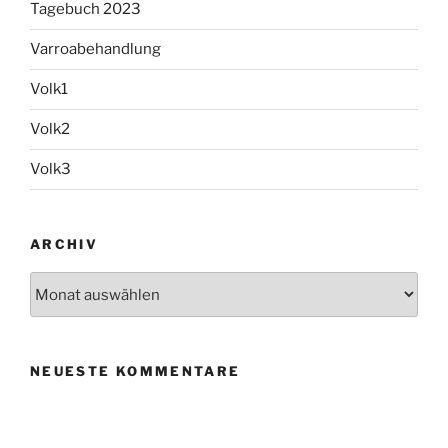
Tagebuch 2023
Varroabehandlung
Volk1
Volk2
Volk3
ARCHIV
Archiv
NEUESTE KOMMENTARE