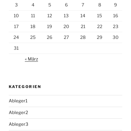
3
4
5
6
7
8
9
10
11
12
13
14
15
16
17
18
19
20
21
22
23
24
25
26
27
28
29
30
31
« März
KATEGORIEN
Ableger1
Ableger2
Ableger3