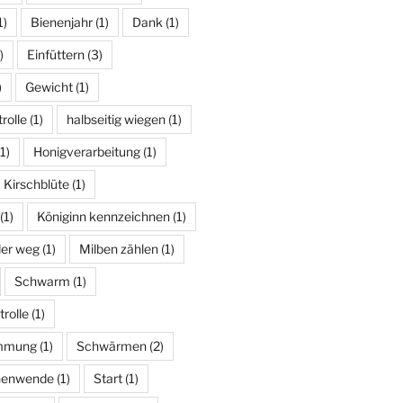
1)
Bienenjahr
(1)
Dank
(1)
)
Einfüttern
(3)
)
Gewicht
(1)
rolle
(1)
halbseitig wiegen
(1)
1)
Honigverarbeitung
(1)
Kirschblüte
(1)
(1)
Königinn kennzeichnen
(1)
der weg
(1)
Milben zählen
(1)
Schwarm
(1)
rolle
(1)
mmung
(1)
Schwärmen
(2)
enwende
(1)
Start
(1)